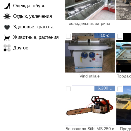
Одежда, обувь
Отдых, увлечения
холодильник витрина
Здоровье, красота
10 €
Животные, растения
Другое
Vind utilaje
Продаю
6,200 L
Бензопила Stihl MS 250 с
Предо