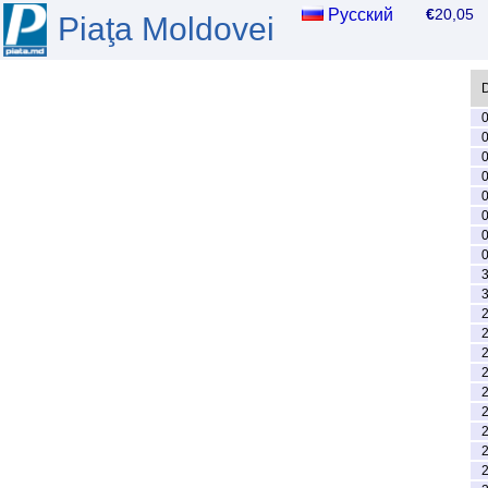
Русский
€
20,0
Piaţa Moldovei