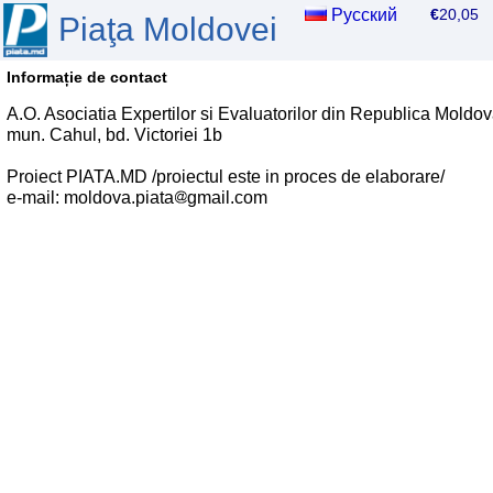
Русский
€
20,0
Piaţa Moldovei
Informație de contact
A.O. Asociatia Expertilor si Evaluatorilor din Republica Moldo
mun. Cahul, bd. Victoriei 1b
Proiect PIATA.MD /proiectul este in proces de elaborare/
e-mail: moldova.piata
gmail.com