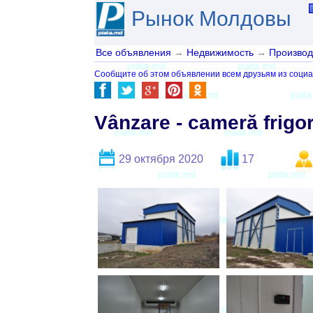
Рынок Молдовы
Все объявления
→
Недвижимость
→
Производ
Сообщите об этом объявлении всем друзьям из социа
Vânzare - cameră frigor
29 октября 2020
17