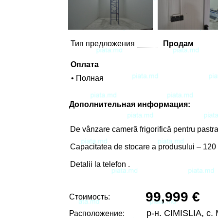
Тип предложения
Продам
Оплата
• Полная
Дополнительная информация:
De vânzare cameră frigorifică pentru pastrare
Capacitatea de stocare a produsului – 120
Detalii la telefon .
99,999 €
Стоимость:
р-н. CIMISLIA, с
Расположение: