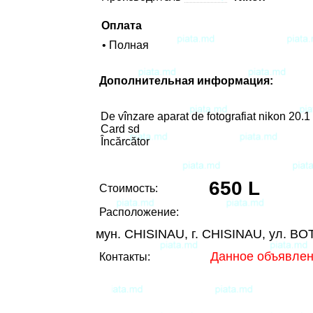
Оплата
• Полная
Дополнительная информация:
De vînzare aparat de fotografiat nikon 20.1
Card sd
Încărcător
650 L
Стоимость:
Расположение:
мун. CHISINAU, г. CHISINAU, ул. B
Данное объявлен
Контакты: