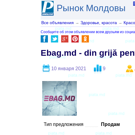
Рынок Молдовы
Все объявления
→
Здоровье, красота
→
Красо
Сообщите об этом объявлении всем друзьям из социа
Ebag.md - din grijă pen
10 января 2021
9
Тип предложения
Продам