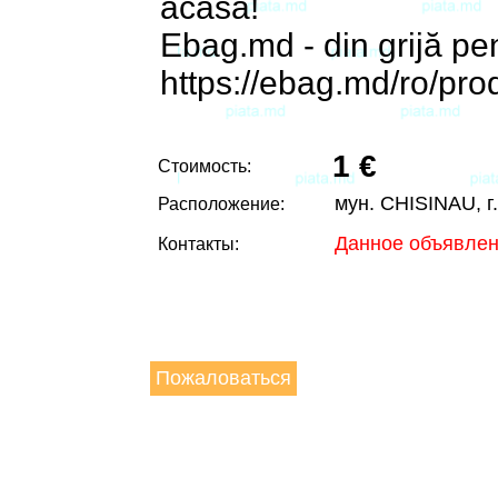
acasă!
Ebag.md - din grijă pe
https://ebag.md/ro/pro
1 €
Стоимость:
мун. CHISINAU, г
Расположение:
Данное объявлен
Контакты:
Пожаловаться