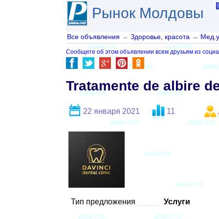
Рынок Молдовы
Все объявления
→
Здоровье, красота
→
Мед.у
Сообщите об этом объявлении всем друзьям из социа
Tratamente de albire d
22 января 2021
11
Тип предложения
Услуги