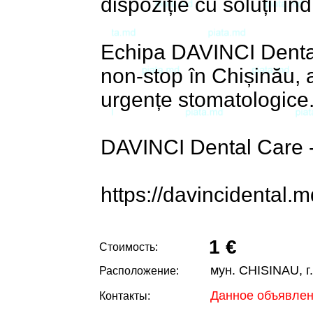
dispoziție cu soluții in
Echipa DAVINCI Dental 
non-stop în Chișinău, ast
urgențe stomatologice
DAVINCI Dental Care -
https://davincidental.m
1 €
Стоимость:
мун. CHISINAU, г
Расположение:
Данное объявлен
Контакты: