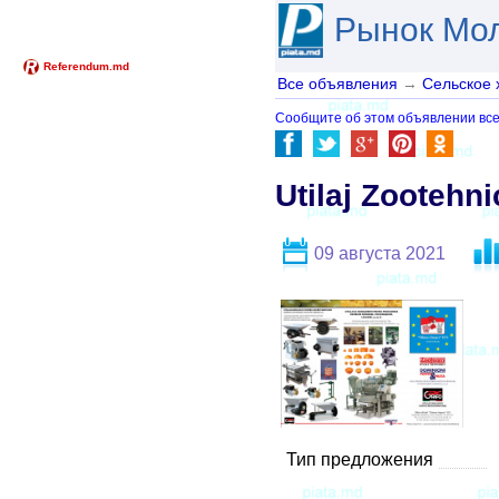
Рынок Мо
Все объявления
→
Сельское 
Сообщите об этом объявлении все
Utilaj Zootehni
09 августа 2021
Тип предложения