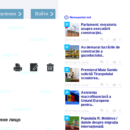
явление
Войти
ное лицо