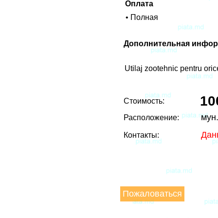
Оплата
• Полная
Дополнительная инфор
Utilaj zootehnic pentru oric
10
Стоимость:
мун
Расположение:
Дан
Контакты:
Пожаловаться