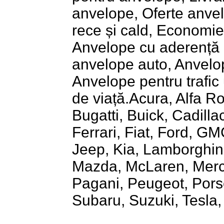
anvelope, Oferte anve
rece și cald, Economie
Anvelope cu aderență e
anvelope auto, Anvelop
Anvelope pentru trafic
de viață.Acura, Alfa R
Bugatti, Buick, Cadilla
Ferrari, Fiat, Ford, GM
Jeep, Kia, Lamborghini
Mazda, McLaren, Merce
Pagani, Peugeot, Pors
Subaru, Suzuki, Tesla,