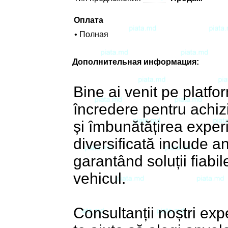
Оплата
• Полная
Дополнительная информация:
Bine ai venit pe platf
încredere pentru achizi
și îmbunătățirea exper
diversificată include an
garantând soluții fiabi
vehicul.
Consultanții noștri exp