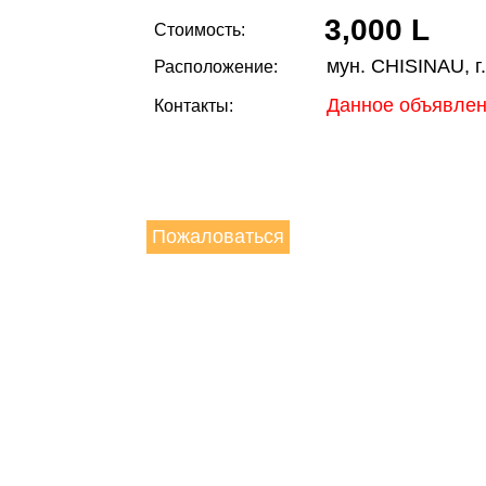
3,000 L
Стоимость:
мун. CHISINAU, г
Расположение:
Данное объявлен
Контакты:
Пожаловаться