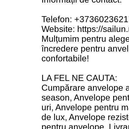
Telefon: +3736023621
Website: https://sailun
Mulțumim pentru alege
încredere pentru anvelo
confortabile!
LA FEL NE CAUTA:
Cumpărare anvelope au
season, Anvelope pent
uri, Anvelope pentru m
de lux, Anvelope rezis
pentru anvelope, Livra