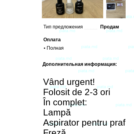
Тип предложения
Продам
Оплата
• Полная
Дополнительная информация:
Vând urgent!
Folosit de 2-3 ori
În complet:
Lampă
Aspirator pentru praf
Freză