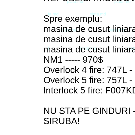
Spre exemplu:
masina de cusut linia
masina de cusut lini
masina de cusut linia
NM1 ----- 970$
Overlock 4 fire: 747L -
Overlock 5 fire: 757L -
Interlock 5 fire: F007K
NU STA PE GINDURI -
SIRUBA!