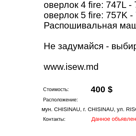
оверлок 4 fire: 747L -
оверлок 5 fire: 757K -
Распошивальная маши
Не задумайся - выб
www.isew.md
400 $
Стоимость:
Расположение:
мун. CHISINAU, г. CHISINAU, ул. R
Данное объявлен
Контакты: