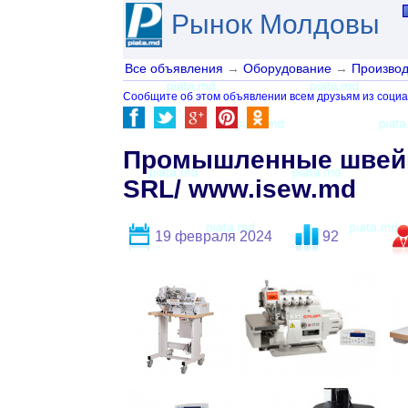
Рынок Молдовы
Все объявления
→
Оборудование
→
Производ
Сообщите об этом объявлении всем друзьям из социа
Промышленные швейн
SRL/ www.isew.md
19 февраля 2024
92