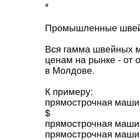
*
Промышленные швей
Вся гамма швейных 
ценам на рынке - от
в Молдове.
К примеру:
прямострочная машин
$
прямострочная машин
прямострочная машин