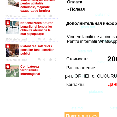
Оплата
• Полная
Дополнительная инфор
Vindem familii de albine san
Pentru informatii WhatsAp
20
Стоимость:
Расположение:
р-н. ORHEI, с. CUCURU
Дан
Контакты:
Пожаловаться