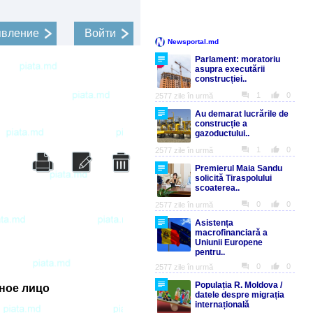
явление
Войти
ное лицо