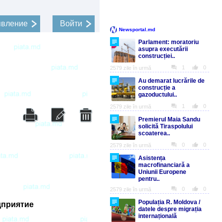
явление
Войти
приятие