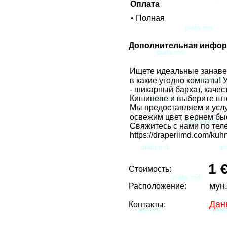
Оплата
• Полная
Дополнительная инфор
Ищете идеальные занавес
в какие угодно комнаты! 
- шикарный бархат, качес
Кишиневе и выберите шт
Мы предоставляем и услу
освежим цвет, вернем бы
Свяжитесь с нами по теле
https://draperiimd.com/kuh
1 
Стоимость:
мун
Расположение:
Дан
Контакты: