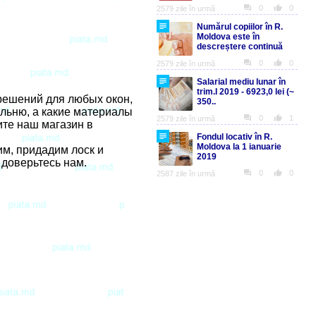
решений для любых окон,
альню, а какие материалы
ите наш магазин в
им, придадим лоск и
 доверьтесь нам.