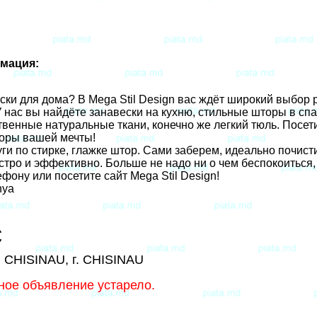
мация:
ки для дома? В Mega Stil Design вас ждёт широкий выбор 
У нас вы найдёте занавески на кухню, стильные шторы в сп
твенные натуральные ткани, конечно же легкий тюль. Посет
оры вашей мечты!
ги по стирке, глажке штор. Сами заберем, идеально почист
стро и эффективно. Больше не надо ни о чем беспокоиться,
фону или посетите сайт Mega Stil Design!
nya
€
. CHISINAU, г. CHISINAU
ное объявление устарело.