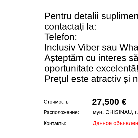
Pentru detalii suplimen
contactați la:
Telefon:
Inclusiv Viber sau Wh
Așteptăm cu interes s
oportunitate excelentă
Prețul este atractiv și 
27,500 €
Стоимость:
мун. CHISINAU, г
Расположение:
Данное объявлен
Контакты: