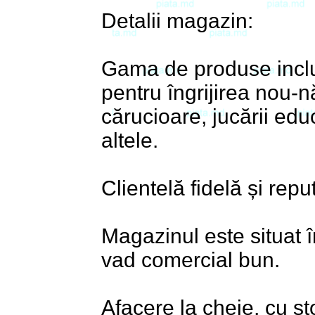
Detalii magazin:
Gama de produse inclu
pentru îngrijirea nou-n
cărucioare, jucării edu
altele.
Clientelă fidelă și repu
Magazinul este situat î
vad comercial bun.
Afacere la cheie, cu sto