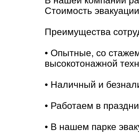
В нашей компании р
Стоимость эвакуации
Преимущества сотру
• Опытные, со стажем
высокотонажной техн
• Наличный и безнал
• Работаем в праздн
• В нашем парке эвак