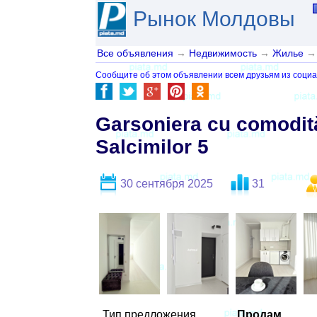
Рынок Молдовы
Все объявления
→
Недвижимость
→
Жилье
→
Сообщите об этом объявлении всем друзьям из социа
Garsoniera cu comodităț
Salcimilor 5
30 сентября 2025
31
Тип предложения
Продам