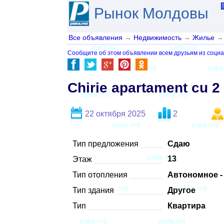
Рынок Молдовы
Все объявления
→
Недвижимость
→
Жилье
→
Сообщите об этом объявлении всем друзьям из социа
Chirie apartament cu 2 
22 октября 2025
2
Тип предложения
Сдаю
13
Этаж
Тип отопления
Автономное -
Тип здания
Другое
Тип
Квартира