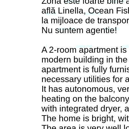
Zona este foarte bine 
află Linella, Ocean Fis
la mijloace de transport
Nu suntem agentie!
A 2-room apartment is o
modern building in the 
apartment is fully furn
necessary utilities for 
It has autonomous, ver
heating on the balcony
with integrated dryer, 
The home is bright, wi
The area is very well l