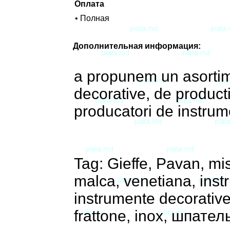
Оплата
• Полная
Дополнительная информация:
a propunem un asortime
decorative, de product
producatori de instrum
Tag: Gieffe, Pavan, mist
malca, venetiana, inst
instrumente decorative
frattone, inox, шпате