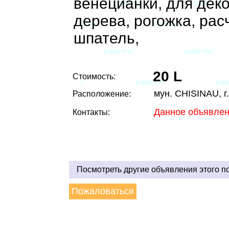
венецианки, для дек
дерева, рогожка, рас
шпатель,
20 L
Стоимость:
мун. CHISINAU, 
Расположение:
Данное объявлен
Контакты:
Посмотреть другие объявления этого п
Пожаловаться