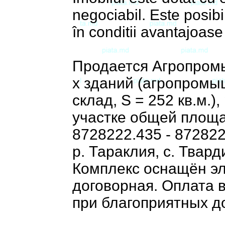
negociabil. Este posibil
în conditii avantajoas
Продается Агропромы
х зданий (агропромыш
склад, S = 252 кв.м.
участке общей площа
8728222.435 - 872822
р. Тараклия, с. Твард
Комплекс оснащён эл
договорная. Оплата в
при благоприятных д