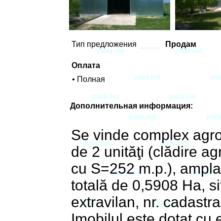
Тип предложения
Продам
Оплата
• Полная
Дополнительная информация:
Se vinde complex agroin
de 2 unităţi (clădire a
cu S=252 m.p.), amplas
totală de 0,5908 Ha, sit
extravilan, nr. cadast
Imobilul este dotat cu 