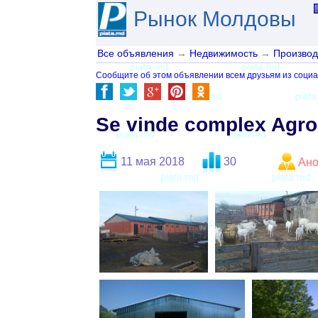
Рынок Молдовы
Все объявления
→
Недвижимость
→
Производ
Сообщите об этом объявлении всем друзьям из социа
Se vinde complex Agroin
11 мая 2018
30
Ан