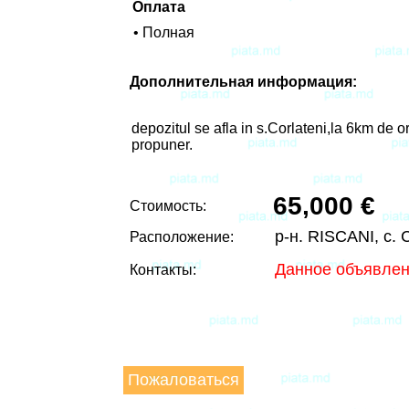
Оплата
• Полная
Дополнительная информация:
depozitul se afla in s.Corlateni,la 6km de or
propuner.
65,000 €
Стоимость:
р-н. RISCANI, с
Расположение:
Данное объявлен
Контакты:
Пожаловаться