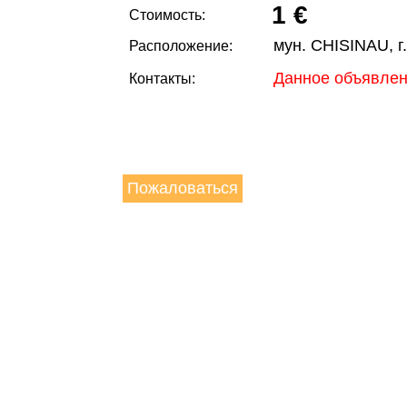
1 €
Стоимость:
мун. CHISINAU, г
Расположение:
Данное объявлен
Контакты:
Пожаловаться