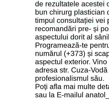
de rezultatele acestei 
bun chirurg plastician 
timpul consultației vei 
recomandări pre- și po
aspectului dorit al sânil
Programează-te pentru 
numărul (+373) și sca
aspectul exterior. Vino 
adresa str. Cuza-Vodă 
profesionalismul său.
Poți afla mai multe det
sau la E-mailul
anatol