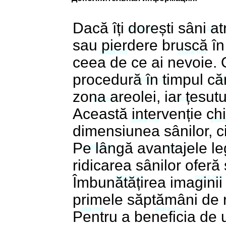
Dacă îți dorești sâni a
sau pierdere bruscă în 
ceea de ce ai nevoie. 
procedură în timpul căr
zona areolei, iar țesut
Această intervenție ch
dimensiunea sânilor, c
Pe lângă avantajele leg
ridicarea sânilor oferă
Îmbunătățirea imaginii 
primele săptămâni de r
Pentru a beneficia de u