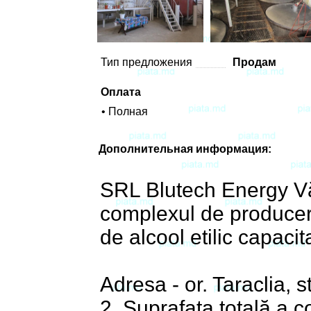
Тип предложения
Продам
Оплата
• Полная
Дополнительная информация:
SRL Blutech Energy Vă
complexul de producere
de alcool etilic capaci
Adresa - or. Taraclia, s
2. Suprafaţa totală a c