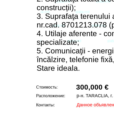
construcții);
3. Suprafaţa terenului 
nr.cad. 8701213.078 (p
4. Utilaje aferente - c
specializate;
5. Comunicaţii - energi
încălzire, telefonie fixă,
Stare ideala.
300,000 €
Стоимость:
р-н. TARACLIA, г
Расположение:
Данное объявлен
Контакты: