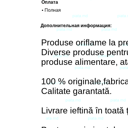
Оплата
• Полная
Дополнительная информация:
Produse oriflame la pre
Diverse produse pentru
produse alimentare, atâ
100 % originale,fabric
Calitate garantată.
Livrare ieftină în toată 