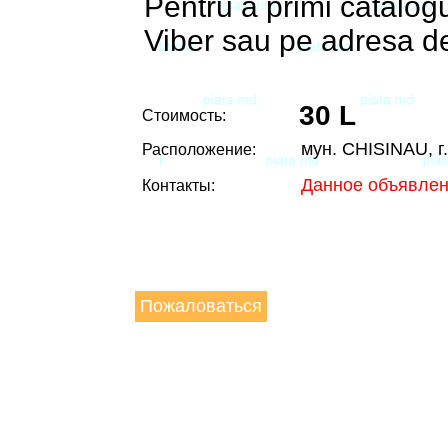
Pentru a primi catalog
Viber sau pe adresa d
30 L
Стоимость:
мун. CHISINAU, г
Расположение:
Данное объявлен
Контакты:
Пожаловаться