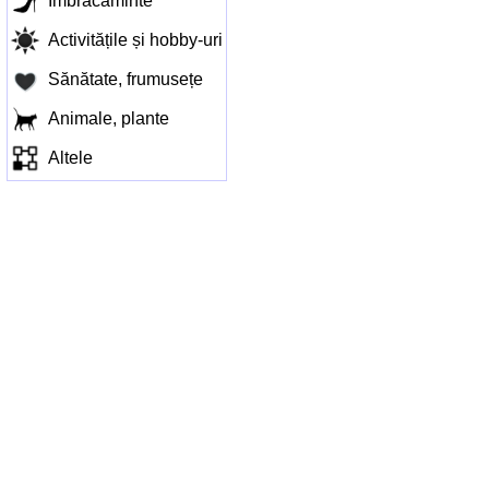
Îmbracaminte
Activitățile și hobby-uri
Sănătate, frumusețe
Animale, plante
Altele