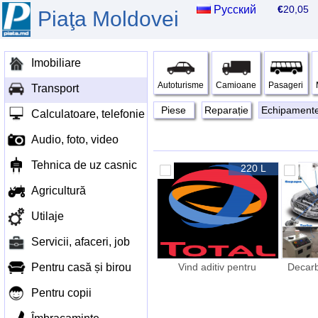
Русский
€
20,0
Piaţa Moldovei
Imobiliare
Autoturisme
Camioane
Pasageri
Transport
Piese
Reparație
Echipamente 
Calculatoare, telefonie
Audio, foto, video
Tehnica de uz casnic
220 L
Agricultură
Utilaje
Servicii, afaceri, job
Pentru casă și birou
Vind aditiv pentru
Decar
combistibil TOTAL
Pentru copii