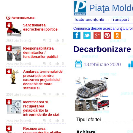
Piaţa Mold
Toate anunţurile
→
Transport
Comunică despre acest anunţ tuturor pr
Decarbonizare
13 februarie 2020
Tipul ofertei
Achitare