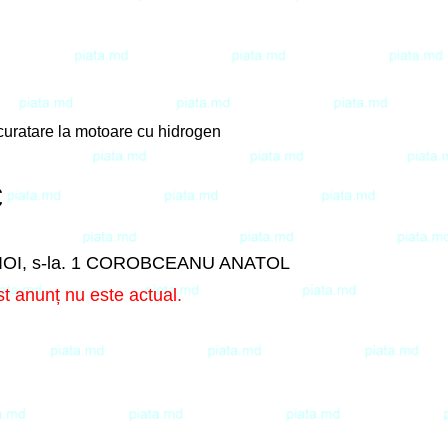
curatare la motoare cu hidrogen
€
CIOI, s-la. 1 COROBCEANU ANATOL
t anunț nu este actual.