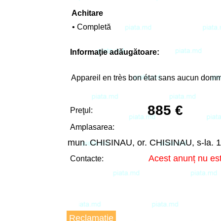
Achitare
• Completă
Informaţie adăugătoare:
Appareil en très bon état sans aucun dom
885 €
Preţul:
Amplasarea:
mun. CHISINAU, or. CHISINAU, s-la
Acest anunț nu est
Contacte:
Reclamaţie