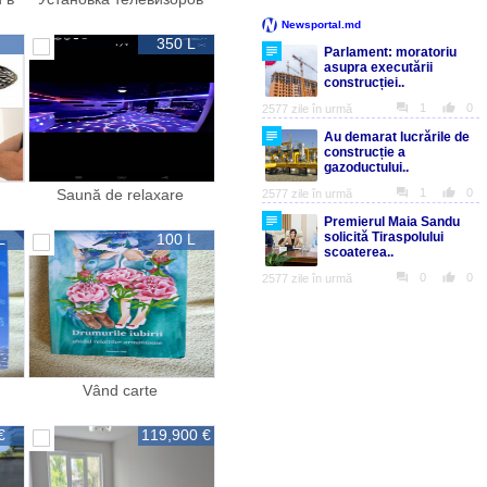
на стену pe tv
350 L
Saună de relaxare
р
reparatie full
L
100 L
Vând carte
€
119,900 €