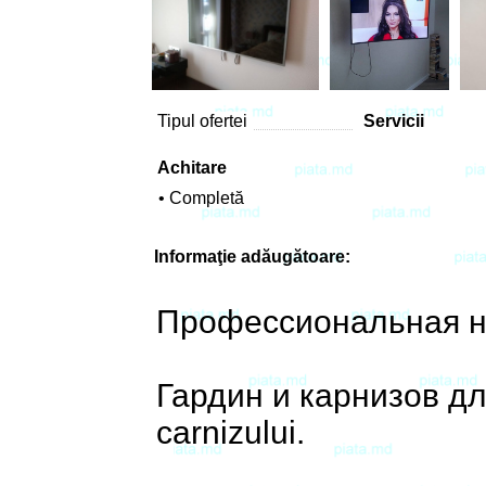
Tipul ofertei
Servicii
Achitare
• Completă
Informaţie adăugătoare:
Профессиональная на
Гардин и карнизов для
carnizului.