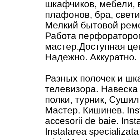
шкафчиков, мебели, 
плафонов, бра, свети
Мелкий бытовой ремо
Работа перфоратором
мастер.Доступная це
Надежно. Аккуратно.
Разных полочек и шк
телевизора. Навеска
полки, турник, Сушил
Мастер. Кишинев. Insta
accesorii de baie. Instal
Instalarea specializata