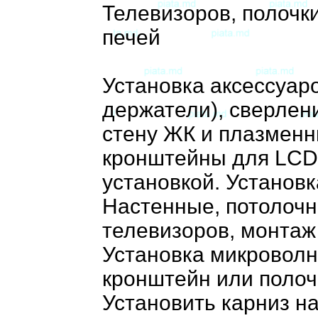
Телевизоров, полочк
печей
Установка аксессуаро
держатели), сверлен
стену ЖК и плазменн
кронштейны для LCD
установкой. Установк
Настенные, потолочн
телевизоров, монтаж
Установка микроволно
кронштейн или полоч
Установить карниз на