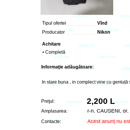
Tipul ofertei
Vînd
Producator
Nikon
Achitare
• Completă
Informaţie adăugătoare:
In stare buna , in complect vine cu gentuță 
2,200 L
Preţul:
r-n. CAUSENI, or
Amplasarea:
Acest anunț nu est
Contacte: