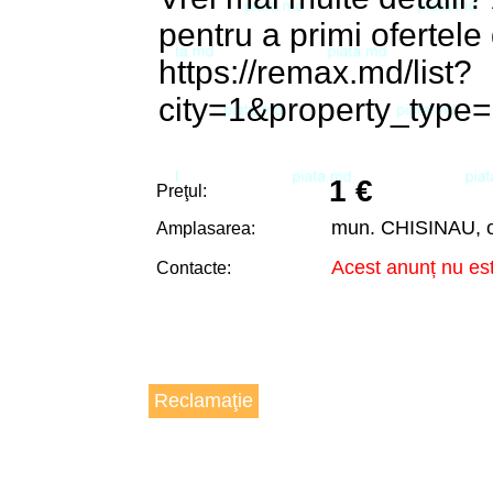
pentru a primi ofertele 
https://remax.md/list?
city=1&property_type
1 €
Preţul:
mun. CHISINAU, 
Amplasarea:
Acest anunț nu est
Contacte:
Reclamaţie