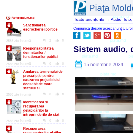
Piaţa Mold
Toate anunţurile
→
Audio, foto,
Comunică despre acest anunţ tuturor pr
Sistem audio, 
15 noiembrie 2024