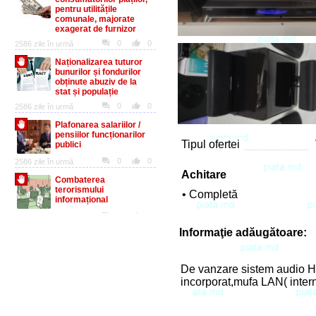
Tipul ofertei
Achitare
• Completă
Informaţie adăugătoare:
De vanzare sistem audio H
incorporat,mufa LAN( inter