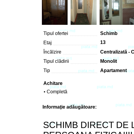
Tipul ofertei
Schimb
13
Etaj
Încălzire
Centralizată -
Tipul clădirii
Monolit
Tip
Apartament
Achitare
• Completă
Informaţie adăugătoare:
SCHIMB DIRECT DE 