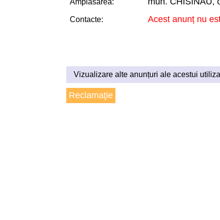
mun. CHISINAU, 
Amplasarea:
Acest anunț nu est
Contacte:
Vizualizare alte anunțuri ale acestui utiliza
Reclamaţie