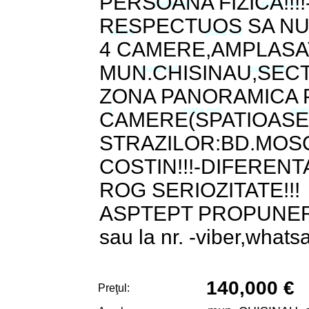
PERSOANA FIZICA!!!!
RESPECTUOS SA NU 
4 CAMERE,AMPLASAT
MUN.CHISINAU,SECT
ZONA PANORAMICA P
CAMERE(SPATIOASE)
STRAZILOR:BD.MOSC
COSTIN!!!-DIFERENT
ROG SERIOZITATE!!!
ASPTEPT PROPUNERI
sau la nr. -viber,whatsa
140,000 €
Preţul: