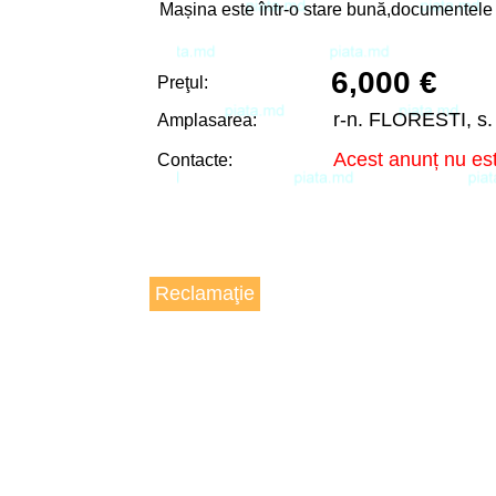
Mașina este într-o stare bună,documentele sun
6,000 €
Preţul:
r-n. FLORESTI, 
Amplasarea:
Acest anunț nu est
Contacte:
Reclamaţie