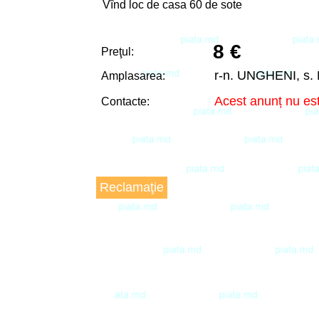
Vînd loc de casa 60 de sote
8 €
Preţul:
r-n. UNGHENI, s
Amplasarea:
Acest anunț nu est
Contacte:
Reclamaţie