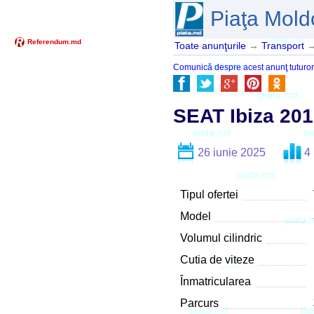
Piaţa Mold
Toate anunţurile
→
Transport
Comunică despre acest anunţ tuturor pr
SEAT Ibiza 201
26 iunie 2025
4
Tipul ofertei
Model
Volumul cilindric
Cutia de viteze
Înmatricularea
Parcurs