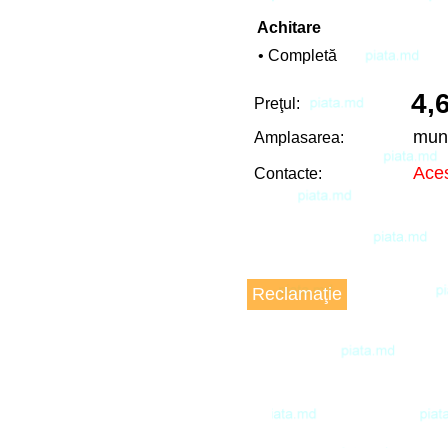
Achitare
• Completă
4,
Preţul:
mun
Amplasarea:
Aces
Contacte:
Reclamaţie