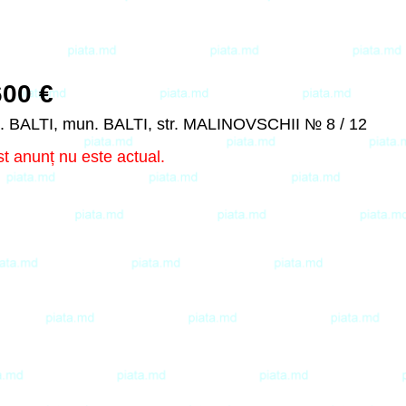
600 €
. BALTI, mun. BALTI, str. MALINOVSCHII № 8 / 12
t anunț nu este actual.