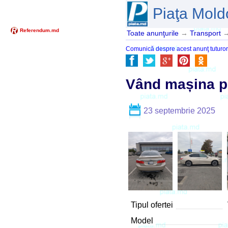
Piaţa Mold
Toate anunţurile
→
Transport
Comunică despre acest anunţ tuturor pr
Vând mașina p
23 septembrie 2025
Tipul ofertei
Model