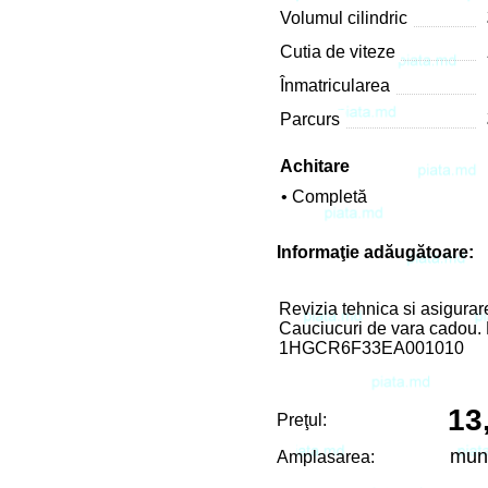
Volumul cilindric
Cutia de viteze
Înmatricularea
Parcurs
Achitare
• Completă
Informaţie adăugătoare:
Revizia tehnica si asigurar
Cauciucuri de vara cadou. 
1HGCR6F33EA001010
13
Preţul:
mun
Amplasarea: