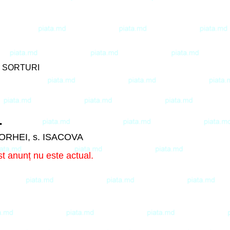
 SORTURI
L
. ORHEI, s. ISACOVA
t anunț nu este actual.