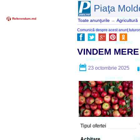
Piaţa Mold
Toate anunţurile
→
Agricultură
Comunică despre acest anunţ tuturor pr
VINDEM MERE
23 octombrie 2025
Tipul ofertei
Achitare