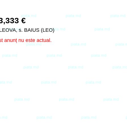
3,333 €
 LEOVA, s. BAIUS (LEO)
t anunț nu este actual.