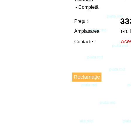
• Completă
33
Preţul:
r-n.
Amplasarea:
Aces
Contacte:
Reclamaţie