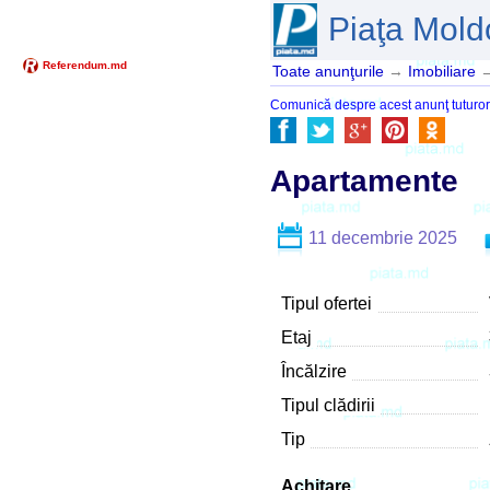
Piaţa Mold
Toate anunţurile
→
Imobiliare
Comunică despre acest anunţ tuturor pr
Apartamente
11 decembrie 2025
Tipul ofertei
Etaj
Încălzire
Tipul clădirii
Tip
Achitare