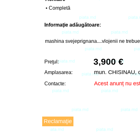
• Completă
Informaţie adăugătoare:
mashina svejeprignana....vlojenii ne trebuet.
3,900 €
Preţul:
mun. CHISINAU, 
Amplasarea:
Acest anunț nu est
Contacte:
Reclamaţie