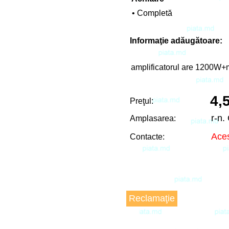
• Completă
Informaţie adăugătoare:
amplificatorul are 1200W
4,
Preţul:
r-n
Amplasarea:
Aces
Contacte:
Reclamaţie