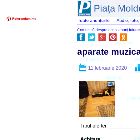
Piaţa Mold
Toate anunţurile
→
Audio, foto,
Comunică despre acest anunţ tuturor pr
aparate muzica
11 februarie 2020
Tipul ofertei
Achitare