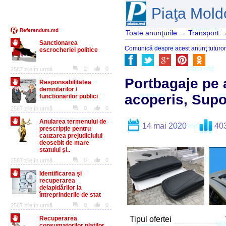
Piaţa Mold
Toate anunţurile
→
Transport
Comunică despre acest anunţ tuturor pr
Portbagaje pe 
acoperis, Supor
14 mai 2020
40
Tipul ofertei