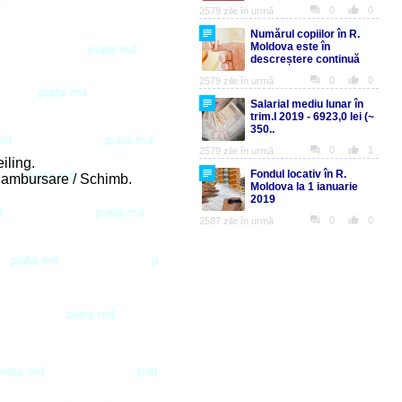
iling.
 Rambursare / Schimb.