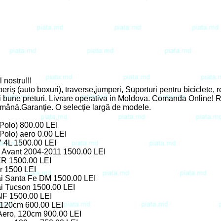
 nostru!!!
riş (auto boxuri), traverse,jumperi, Suporturi pentru biciclete, re
i bune preturi. Livrare operativa in Moldova. Comanda Online!
tămână.Garanție. O selecție largă de modele.
Polo) 800.00 LEI
Polo) aero 0.00 LEI
 4L 1500.00 LEI
 Avant 2004-2011 1500.00 LEI
R 1500.00 LEI
r 1500 LEI
i Santa Fe DM 1500.00 LEI
i Tucson 1500.00 LEI
NF 1500.00 LEI
 120cm 600.00 LEI
Aero, 120cm 900.00 LEI