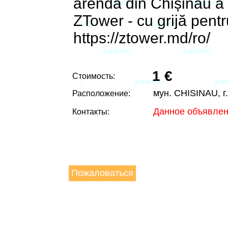
arendă din Chișinău a u
ZTower - cu grijă pentr
https://ztower.md/ro/
1 €
Стоимость:
мун. CHISINAU, г
Расположение:
Данное объявлен
Контакты:
Пожаловаться