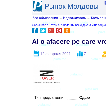
Рынок Молдовы
Все объявления
→
Недвижимость
→
Коммерци
Сообщите об этом объявлении всем друзьям из социа
Ai o afacere pe care v
12 февраля 2021
7
Тип предложения
Сдаю