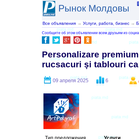
Рынок Молдовы
Все объявления
→
Услуги, работа, бизнес
→
Б
Сообщите об этом объявлении всем друзьям из социа
Personalizare premium 
rucsacuri și tablouri c
09 апреля 2025
6
Тип предложения
Услуги