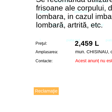
frisoane ale corpului, 
lombara, in cazul imba
lombară, artrită, etc.
2,459 L
Preţul:
mun. CHISINAU, 
Amplasarea:
Acest anunț nu est
Contacte:
Reclamaţie